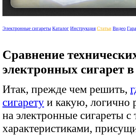
Электронные сигареты
Каталог
Инструкция
Статьи
Видео
Гар
Сравнение технически
электронных сигарет в
Итак, прежде чем решить,
г
сигарету
и какую, логично 
на электронные сигареты с
характеристиками, присущ