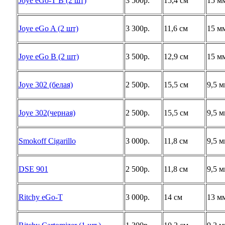
Joye eGo-T B (2 шт)
3 500р.
15,4 см
15 м
Joye eGo A (2 шт)
3 300р.
11,6 см
15 м
Joye eGo B (2 шт)
3 500р.
12,9 см
15 м
Joye 302 (белая)
2 500р.
15,5 см
9,5 
Joye 302(черная)
2 500р.
15,5 см
9,5 
Smokoff Cigarillo
3 000р.
11,8 см
9,5 
DSE 901
2 500р.
11,8 см
9,5 
Ritchy eGo-T
3 000р.
14 см
13 м