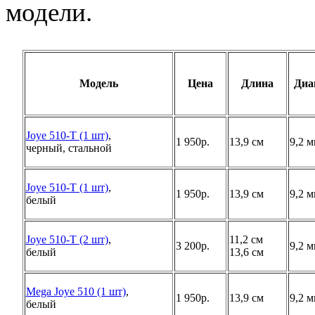
модели.
Модель
Цена
Длина
Диа
Joye 510-T (1 шт)
,
1 950р.
13,9 см
9,2 
черный, стальной
Joye 510-T (1 шт)
,
1 950р.
13,9 см
9,2 
белый
Joye 510-T (2 шт)
,
11,2 см
3 200р.
9,2 
белый
13,6 см
Mega Joye 510 (1 шт)
,
1 950р.
13,9 см
9,2 
белый