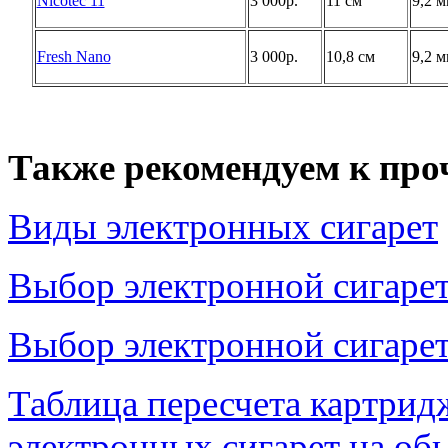
Nicotec 11
3 000р.
11 см
9,2 
Fresh Nano
3 000р.
10,8 см
9,2 
Также рекомендуем к про
Виды электронных сигарет
Выбор электронной сигарет
Выбор электронной сигаре
Таблица пересчета картрид
электронных сигарет на об