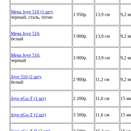
Mega Joye 510 (1 шт)
,
1 950р.
13,9 см
9,2 
черный, сталь, титан
Mega Joye 510,
3 000р.
13,9 см
9,2 
белый
Mega Joye 510
,
3 000р.
13,9 см
9,2 
черный
Joye 510 (2 шт)
,
2 900р.
11,2 см
9,2 
белый
Joye eGo-T (1 шт)
2 200р.
11,6 см
15 м
Joye eGo-T (2 шт)
3 500р.
11,6 см
15 м