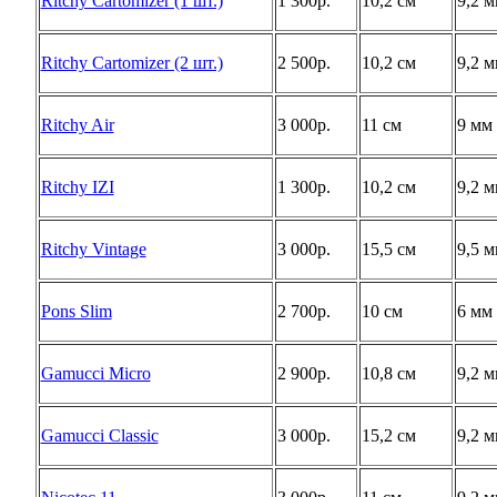
Ritchy Cartomizer (1 шт.)
1 300р.
10,2 см
9,2 
Ritchy Cartomizer (2 шт.)
2 500р.
10,2 см
9,2 
Ritchy Air
3 000р.
11 см
9 мм
Ritchy IZI
1 300р.
10,2 см
9,2 
Ritchy Vintage
3 000р.
15,5 см
9,5 
Pons Slim
2 700р.
10 см
6 мм
Gamucci Micro
2 900р.
10,8 см
9,2 
Gamucci Classic
3 000р.
15,2 см
9,2 