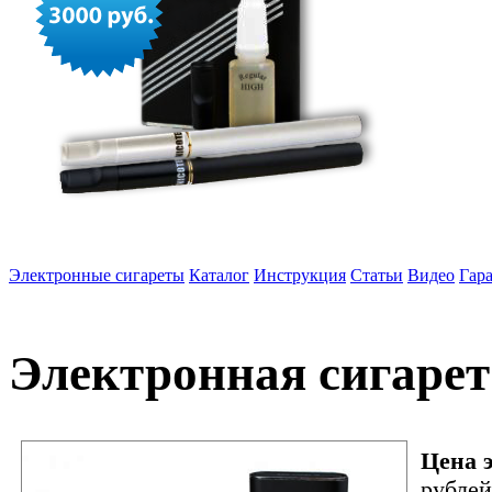
Электронные сигареты
Каталог
Инструкция
Статьи
Видео
Гар
Электронная сигарета
Цена э
рублей