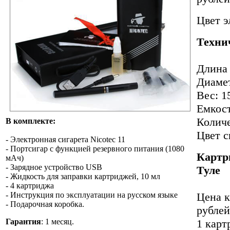
Цвет э
Технич
Длина 
Диамет
Вес: 15
Емкост
Количе
В комплекте:
Цвет с
- Электронная сигарета Nicotec 11
- Портсигар с функцией резервного питания (1080
Картр
мАч)
- Зарядное устройство USB
Туле
- Жидкость для заправки картриджей, 10 мл
- 4 картриджа
- Инструкция по эксплуатации на русском языке
Цена к
- Подарочная коробка.
рублей
Гарантия
: 1 месяц.
1 карт