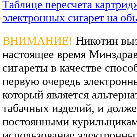
Таблице пересчета картрид
электронных сигарет на об
ВНИМАНИЕ!
Никотин выз
настоящее время Минздрав
сигареты в качестве спосо
первую очередь электронны
который является альтерна
табачных изделий, и долже
постоянными курильщикам
использование электронны